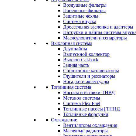
Воздушные фильтры
Панельные фильтры
Защитные чехлы
Система впуска
Дроссельная заслонка и адаптеры
Патрубки и пайпы системы впуск
Маслоуловители и сепараторы
Выхлопная система
Даунпайпы
Выпускной коллектор
Выхлоп Cat-back
Задняя часть
Спортивные катализаторы
Глушители и резонаторы
Насадки и аксессуары
Топливная система
Насосы и вставки ТНВД
Метанол системы
Система Flex Fuel
Топливные насосы | ТННД
Топливные форсунки
Охлаждение
Вентиляторы охлаждения
Масляные радиаторы