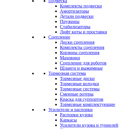
Подвеска
Комплекты подвески
Амортизаторы
Детали подвески
Пружины
Стабилизаторы
Лифт киты и проставки
Сцепление
Диски сцепления
Комплекты сцепления
Корзины сцепления
Маховики
Сцепление для роботов
Шланги и выжимные
Тормозная система
Тормозные диски
Тормозные колодки
Тормозные системы
Сменные ротеры
Краска для суппортов
Тормозные комплектующие
Усилители и распорки
Распорки кузова
Каркасы
Усилители кузова и туннелей