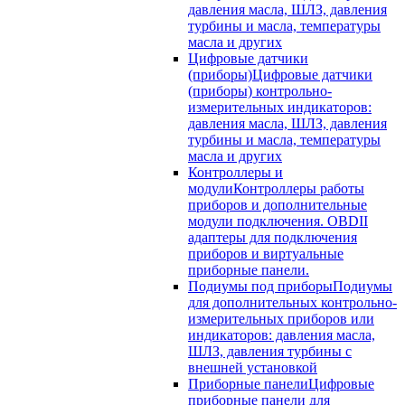
давления масла, ШЛЗ, давления
турбины и масла, температуры
масла и других
Цифровые датчики
(приборы)
Цифровые датчики
(приборы) контрольно-
измерительных индикаторов:
давления масла, ШЛЗ, давления
турбины и масла, температуры
масла и других
Контроллеры и
модули
Контроллеры работы
приборов и дополнительные
модули подключения. OBDII
адаптеры для подключения
приборов и виртуальные
приборные панели.
Подиумы под приборы
Подиумы
для дополнительных контрольно-
измерительных приборов или
индикаторов: давления масла,
ШЛЗ, давления турбины с
внешней установкой
Приборные панели
Цифровые
приборные панели для