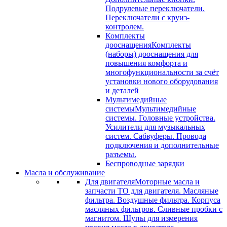
Подрулевые переключатели.
Переключатели с круиз-
контролем.
Комплекты
дооснащения
Комплекты
(наборы) дооснащения для
повышения комфорта и
многофункциональности за счёт
установки нового оборудования
и деталей
Мультимедийные
системы
Мультимедийные
системы. Головные устройства.
Усилители для музыкальных
систем. Сабвуферы. Провода
подключения и дополнительные
разъемы.
Беспроводные зарядки
Масла и обслуживание
Для двигателя
Моторные масла и
запчасти ТО для двигателя. Масляные
фильтра. Воздушные фильтра. Корпуса
масляных фильтров. Сливные пробки с
магнитом. Щупы для измерения