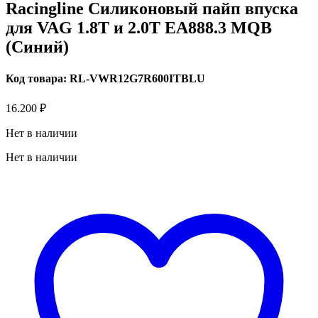
Racingline Силиконовый пайп впуска
для VAG 1.8T и 2.0T EA888.3 MQB
(Синий)
Код товара: RL-VWR12G7R600ITBLU
16.200
₽
Нет в наличии
Нет в наличии