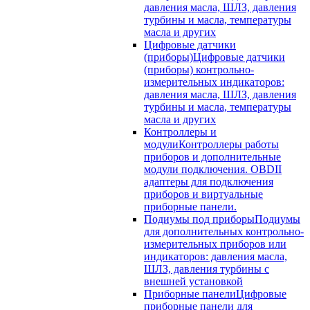
давления масла, ШЛЗ, давления
турбины и масла, температуры
масла и других
Цифровые датчики
(приборы)
Цифровые датчики
(приборы) контрольно-
измерительных индикаторов:
давления масла, ШЛЗ, давления
турбины и масла, температуры
масла и других
Контроллеры и
модули
Контроллеры работы
приборов и дополнительные
модули подключения. OBDII
адаптеры для подключения
приборов и виртуальные
приборные панели.
Подиумы под приборы
Подиумы
для дополнительных контрольно-
измерительных приборов или
индикаторов: давления масла,
ШЛЗ, давления турбины с
внешней установкой
Приборные панели
Цифровые
приборные панели для