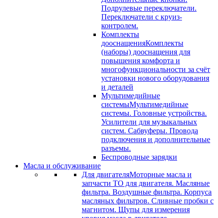
Подрулевые переключатели.
Переключатели с круиз-
контролем.
Комплекты
дооснащения
Комплекты
(наборы) дооснащения для
повышения комфорта и
многофункциональности за счёт
установки нового оборудования
и деталей
Мультимедийные
системы
Мультимедийные
системы. Головные устройства.
Усилители для музыкальных
систем. Сабвуферы. Провода
подключения и дополнительные
разъемы.
Беспроводные зарядки
Масла и обслуживание
Для двигателя
Моторные масла и
запчасти ТО для двигателя. Масляные
фильтра. Воздушные фильтра. Корпуса
масляных фильтров. Сливные пробки с
магнитом. Щупы для измерения