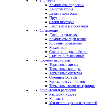
Подвеска
Комплекты подвески
Амортизаторы
Детали подвески
Пружины
Стабилизаторы
Лифт киты и проставки
Сцепление
Диски сцепления
Комплекты сцепления
Корзины сцепления
Маховики
Сцепление для роботов
Шланги и выжимные
Тормозная система
Тормозные диски
Тормозные колодки
Тормозные системы
Сменные ротеры
Краска для суппортов
Тормозные комплектующие
Усилители и распорки
Распорки кузова
Каркасы
Усилители кузова и туннелей