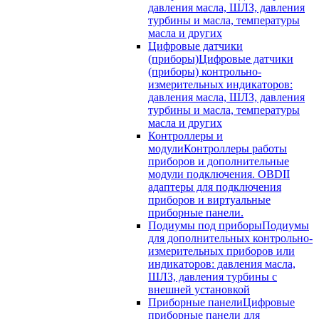
давления масла, ШЛЗ, давления
турбины и масла, температуры
масла и других
Цифровые датчики
(приборы)
Цифровые датчики
(приборы) контрольно-
измерительных индикаторов:
давления масла, ШЛЗ, давления
турбины и масла, температуры
масла и других
Контроллеры и
модули
Контроллеры работы
приборов и дополнительные
модули подключения. OBDII
адаптеры для подключения
приборов и виртуальные
приборные панели.
Подиумы под приборы
Подиумы
для дополнительных контрольно-
измерительных приборов или
индикаторов: давления масла,
ШЛЗ, давления турбины с
внешней установкой
Приборные панели
Цифровые
приборные панели для