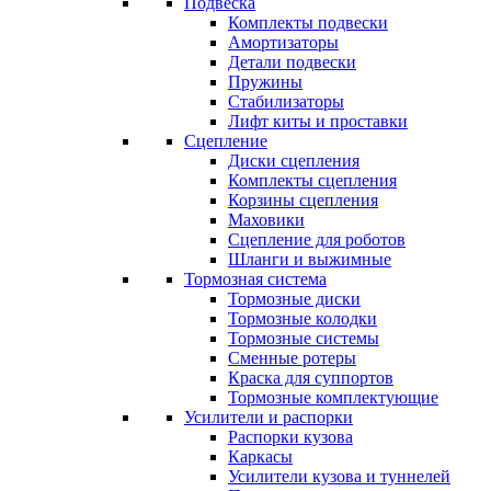
Подвеска
Комплекты подвески
Амортизаторы
Детали подвески
Пружины
Стабилизаторы
Лифт киты и проставки
Сцепление
Диски сцепления
Комплекты сцепления
Корзины сцепления
Маховики
Сцепление для роботов
Шланги и выжимные
Тормозная система
Тормозные диски
Тормозные колодки
Тормозные системы
Сменные ротеры
Краска для суппортов
Тормозные комплектующие
Усилители и распорки
Распорки кузова
Каркасы
Усилители кузова и туннелей