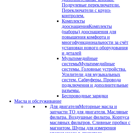
Подрулевые переключатели.
Переключатели с круиз-
контролем.
Комплекты
дооснащения
Комплекты
(наборы) дооснащения для
повышения комфорта и
многофункциональности за счёт
установки нового оборудования
и деталей
Мультимедийные
системы
Мультимедийные
системы. Головные устройства.
Усилители для музыкальных
систем. Сабвуферы. Провода
подключения и дополнительные
разъемы.
Беспроводные зарядки
Масла и обслуживание
Для двигателя
Моторные масла и
запчасти ТО для двигателя. Масляные
фильтра. Воздушные фильтра. Корпуса
масляных фильтров. Сливные пробки с
магнитом. Щупы для измерения