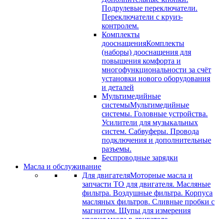
Подрулевые переключатели.
Переключатели с круиз-
контролем.
Комплекты
дооснащения
Комплекты
(наборы) дооснащения для
повышения комфорта и
многофункциональности за счёт
установки нового оборудования
и деталей
Мультимедийные
системы
Мультимедийные
системы. Головные устройства.
Усилители для музыкальных
систем. Сабвуферы. Провода
подключения и дополнительные
разъемы.
Беспроводные зарядки
Масла и обслуживание
Для двигателя
Моторные масла и
запчасти ТО для двигателя. Масляные
фильтра. Воздушные фильтра. Корпуса
масляных фильтров. Сливные пробки с
магнитом. Щупы для измерения