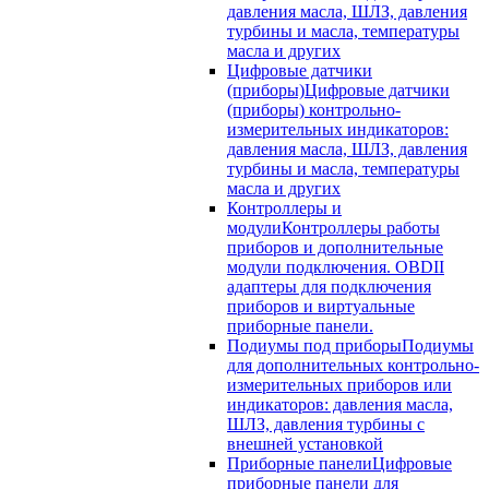
давления масла, ШЛЗ, давления
турбины и масла, температуры
масла и других
Цифровые датчики
(приборы)
Цифровые датчики
(приборы) контрольно-
измерительных индикаторов:
давления масла, ШЛЗ, давления
турбины и масла, температуры
масла и других
Контроллеры и
модули
Контроллеры работы
приборов и дополнительные
модули подключения. OBDII
адаптеры для подключения
приборов и виртуальные
приборные панели.
Подиумы под приборы
Подиумы
для дополнительных контрольно-
измерительных приборов или
индикаторов: давления масла,
ШЛЗ, давления турбины с
внешней установкой
Приборные панели
Цифровые
приборные панели для