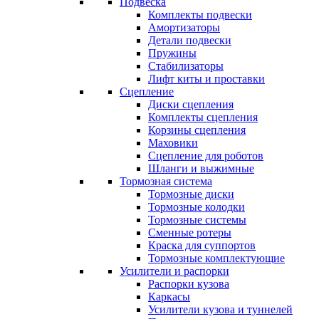
Подвеска
Комплекты подвески
Амортизаторы
Детали подвески
Пружины
Стабилизаторы
Лифт киты и проставки
Сцепление
Диски сцепления
Комплекты сцепления
Корзины сцепления
Маховики
Сцепление для роботов
Шланги и выжимные
Тормозная система
Тормозные диски
Тормозные колодки
Тормозные системы
Сменные ротеры
Краска для суппортов
Тормозные комплектующие
Усилители и распорки
Распорки кузова
Каркасы
Усилители кузова и туннелей