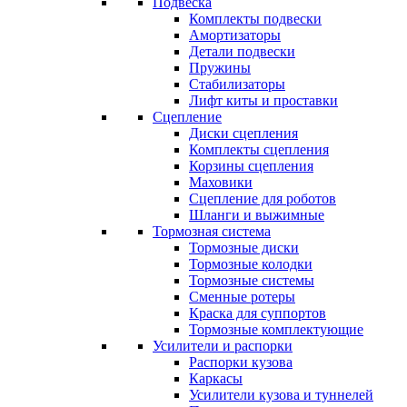
Подвеска
Комплекты подвески
Амортизаторы
Детали подвески
Пружины
Стабилизаторы
Лифт киты и проставки
Сцепление
Диски сцепления
Комплекты сцепления
Корзины сцепления
Маховики
Сцепление для роботов
Шланги и выжимные
Тормозная система
Тормозные диски
Тормозные колодки
Тормозные системы
Сменные ротеры
Краска для суппортов
Тормозные комплектующие
Усилители и распорки
Распорки кузова
Каркасы
Усилители кузова и туннелей