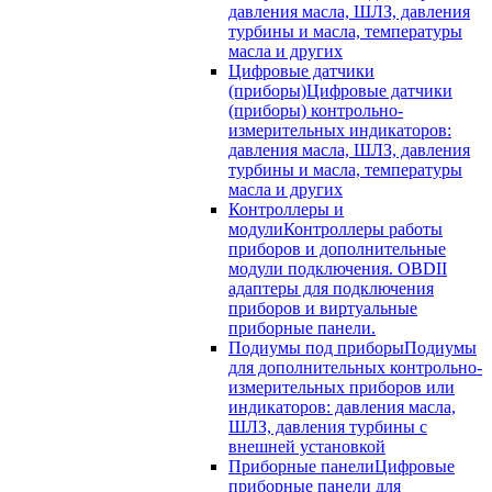
давления масла, ШЛЗ, давления
турбины и масла, температуры
масла и других
Цифровые датчики
(приборы)
Цифровые датчики
(приборы) контрольно-
измерительных индикаторов:
давления масла, ШЛЗ, давления
турбины и масла, температуры
масла и других
Контроллеры и
модули
Контроллеры работы
приборов и дополнительные
модули подключения. OBDII
адаптеры для подключения
приборов и виртуальные
приборные панели.
Подиумы под приборы
Подиумы
для дополнительных контрольно-
измерительных приборов или
индикаторов: давления масла,
ШЛЗ, давления турбины с
внешней установкой
Приборные панели
Цифровые
приборные панели для