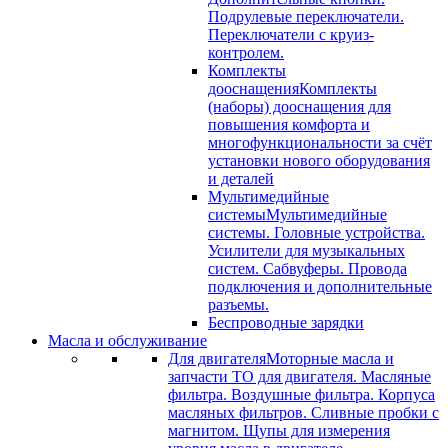
Подрулевые переключатели.
Переключатели с круиз-
контролем.
Комплекты
дооснащения
Комплекты
(наборы) дооснащения для
повышения комфорта и
многофункциональности за счёт
установки нового оборудования
и деталей
Мультимедийные
системы
Мультимедийные
системы. Головные устройства.
Усилители для музыкальных
систем. Сабвуферы. Провода
подключения и дополнительные
разъемы.
Беспроводные зарядки
Масла и обслуживание
Для двигателя
Моторные масла и
запчасти ТО для двигателя. Масляные
фильтра. Воздушные фильтра. Корпуса
масляных фильтров. Сливные пробки с
магнитом. Щупы для измерения