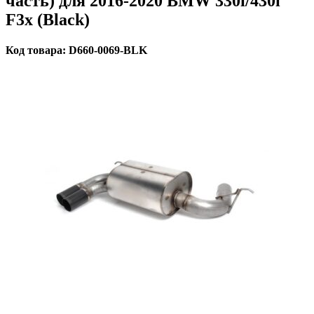
часть) для 2016-2020 BMW 330i/430i
F3x (Black)
Код товара: D660-0069-BLK