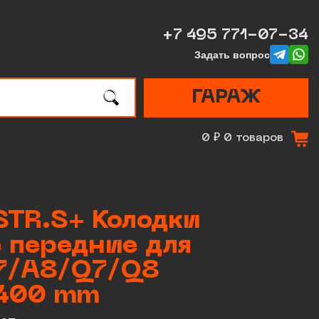
+7 495 771-07-34
telegram
whatsa
Задать вопрос
ГАРАЖ
0 ₽
0 товаров
STR.S+ Колодки
 передние для
7/A8/Q7/Q8
 400 mm