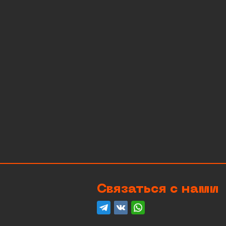
Связаться с нами
telegram
вконтакте
whatsapp