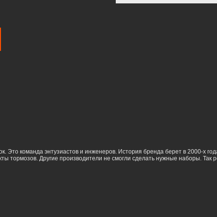
к. Это команда энтузиастов и инженеров. История бренда берет в 2000-х го
кты тормозов. Другие производители не смогли сделать нужные наборы. Так