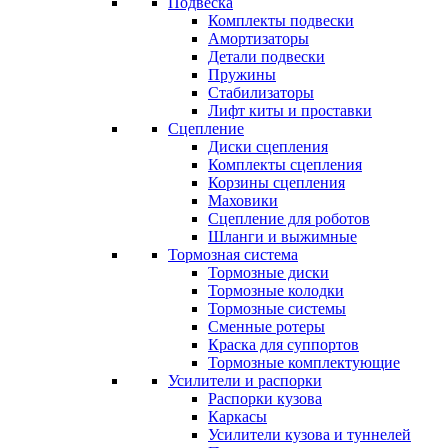
Подвеска
Комплекты подвески
Амортизаторы
Детали подвески
Пружины
Стабилизаторы
Лифт киты и проставки
Сцепление
Диски сцепления
Комплекты сцепления
Корзины сцепления
Маховики
Сцепление для роботов
Шланги и выжимные
Тормозная система
Тормозные диски
Тормозные колодки
Тормозные системы
Сменные ротеры
Краска для суппортов
Тормозные комплектующие
Усилители и распорки
Распорки кузова
Каркасы
Усилители кузова и туннелей