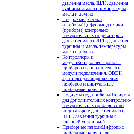
давления масла, ШЛЗ, давления
турбины и масла, температуры
масла и других
Цифровые датчики
(приборы)
Цифровые датчики
(приборы) контрольно-
измерительных индикаторов:
давления масла, ШЛЗ, давления
турбины и масла, температуры
масла и других
Контроллеры и
модули
Контроллеры работы
приборов и дополнительные
модули подключения. OBDII
адаптеры для подключения
приборов и виртуальные
приборные панели.
Подиумы под приборы
Подиумы
для дополнительных контрольно-
измерительных приборов или
индикаторов: давления масла,
ШЛЗ, давления турбины с
внешней установкой
Приборные панели
Цифровые
приборные панели для