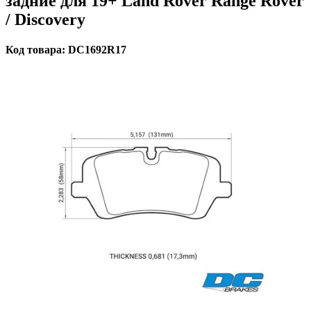
задние для 19+ Land Rover Range Rover
/ Discovery
Код товара: DC1692R17