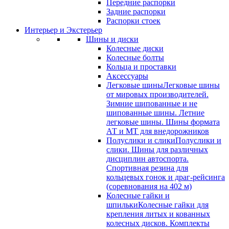
Передние распорки
Задние распорки
Распорки стоек
Интерьер и Экстерьер
Шины и диски
Колесные диски
Колесные болты
Кольца и проставки
Аксессуары
Легковые шины
Легковые шины
от мировых производителей.
Зимние шипованные и не
шипованные шины. Летние
легковые шины. Шины формата
АТ и МТ для внедорожников
Полуслики и слики
Полуслики и
слики. Шины для различных
дисциплин автоспорта.
Спортивная резина для
кольцевых гонок и драг-рейсинга
(соревнования на 402 м)
Колесные гайки и
шпильки
Колесные гайки для
крепления литых и кованных
колесных дисков. Комплекты