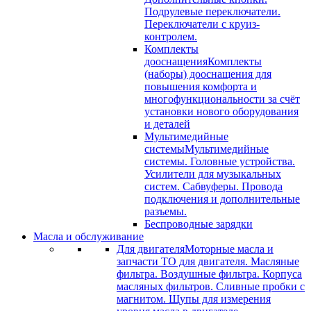
Подрулевые переключатели.
Переключатели с круиз-
контролем.
Комплекты
дооснащения
Комплекты
(наборы) дооснащения для
повышения комфорта и
многофункциональности за счёт
установки нового оборудования
и деталей
Мультимедийные
системы
Мультимедийные
системы. Головные устройства.
Усилители для музыкальных
систем. Сабвуферы. Провода
подключения и дополнительные
разъемы.
Беспроводные зарядки
Масла и обслуживание
Для двигателя
Моторные масла и
запчасти ТО для двигателя. Масляные
фильтра. Воздушные фильтра. Корпуса
масляных фильтров. Сливные пробки с
магнитом. Щупы для измерения