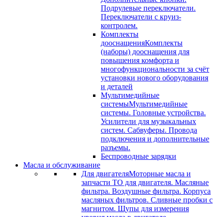
Подрулевые переключатели.
Переключатели с круиз-
контролем.
Комплекты
дооснащения
Комплекты
(наборы) дооснащения для
повышения комфорта и
многофункциональности за счёт
установки нового оборудования
и деталей
Мультимедийные
системы
Мультимедийные
системы. Головные устройства.
Усилители для музыкальных
систем. Сабвуферы. Провода
подключения и дополнительные
разъемы.
Беспроводные зарядки
Масла и обслуживание
Для двигателя
Моторные масла и
запчасти ТО для двигателя. Масляные
фильтра. Воздушные фильтра. Корпуса
масляных фильтров. Сливные пробки с
магнитом. Щупы для измерения