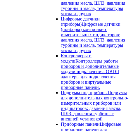
давления масла, ШЛЗ, давления
турбины и масла, температуры
масла и других
Цифровые датчики
(приборы)
Цифровые датчики
(приборы) контрольно-
измерительных индикаторов:
давления масла, ШЛЗ, давления
турбины и масла, температуры
масла и других
Контроллеры и
модули
Контроллеры работы
приборов и дополнительные
модули подключения. OBDII
адаптеры для подключения
приборов и виртуальные
приборные панели.
Подиумы под приборы
Подиумы
для дополнительных контрольно-
измерительных приборов или
индикаторов: давления масла,
ШЛЗ, давления турбины с
внешней установкой
Приборные панели
Цифровые
приборные панели для