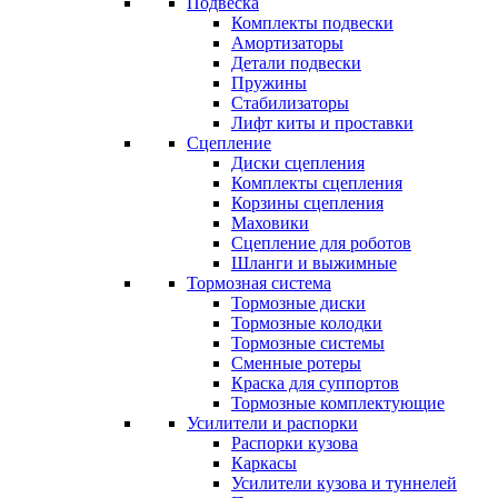
Подвеска
Комплекты подвески
Амортизаторы
Детали подвески
Пружины
Стабилизаторы
Лифт киты и проставки
Сцепление
Диски сцепления
Комплекты сцепления
Корзины сцепления
Маховики
Сцепление для роботов
Шланги и выжимные
Тормозная система
Тормозные диски
Тормозные колодки
Тормозные системы
Сменные ротеры
Краска для суппортов
Тормозные комплектующие
Усилители и распорки
Распорки кузова
Каркасы
Усилители кузова и туннелей