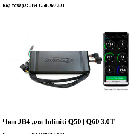
Код товара: JB4-Q50Q60-30T
Чип JB4 для Infiniti Q50 | Q60 3.0T