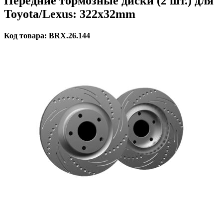
Передние тормозные диски (2 шт.) для
Toyota/Lexus: 322x32mm
Код товара: BRX.26.144