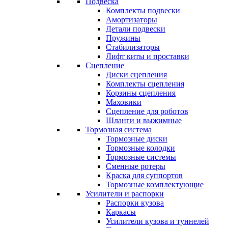
Подвеска
Комплекты подвески
Амортизаторы
Детали подвески
Пружины
Стабилизаторы
Лифт киты и проставки
Сцепление
Диски сцепления
Комплекты сцепления
Корзины сцепления
Маховики
Сцепление для роботов
Шланги и выжимные
Тормозная система
Тормозные диски
Тормозные колодки
Тормозные системы
Сменные ротеры
Краска для суппортов
Тормозные комплектующие
Усилители и распорки
Распорки кузова
Каркасы
Усилители кузова и туннелей