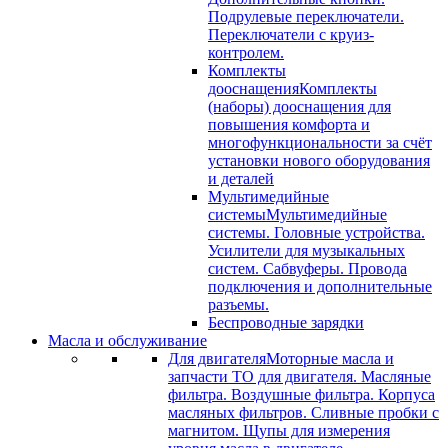
Подрулевые переключатели.
Переключатели с круиз-
контролем.
Комплекты
дооснащения
Комплекты
(наборы) дооснащения для
повышения комфорта и
многофункциональности за счёт
установки нового оборудования
и деталей
Мультимедийные
системы
Мультимедийные
системы. Головные устройства.
Усилители для музыкальных
систем. Сабвуферы. Провода
подключения и дополнительные
разъемы.
Беспроводные зарядки
Масла и обслуживание
Для двигателя
Моторные масла и
запчасти ТО для двигателя. Масляные
фильтра. Воздушные фильтра. Корпуса
масляных фильтров. Сливные пробки с
магнитом. Щупы для измерения