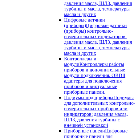
давления масла, ШЛЗ, давления
турбины и масла, температуры
масла и других
Цифровые датчики
(приборы)
Цифровые датчики
(приборы) контрольно-
измерительных индикаторов:
давления масла, ШЛЗ, давления
турбины и масла, температуры
масла и других
Контроллеры и
модули
Контроллеры работы
приборов и дополнительные
модули подключения. OBDII
адаптеры для подключения
приборов и виртуальные
приборные панели.
Подиумы под приборы
Подиумы
для дополнительных контрольно-
измерительных приборов или
индикаторов: давления масла,
ШЛЗ, давления турбины с
внешней установкой
Приборные панели
Цифровые
приборные панели для