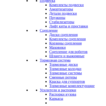
Подвеска
Комплекты подвески
Амортизаторы
Детали подвески
Пружины
Стабилизаторы
Лифт киты и проставки
Сцепление
Диски сцепления
Комплекты сцепления
Корзины сцепления
Маховики
Сцепление для роботов
Шланги и выжимные
Тормозная система
Тормозные диски
Тормозные колодки
Тормозные системы
Сменные ротеры
Краска для суппортов
Тормозные комплектующие
Усилители и распорки
Распорки кузова
Каркасы