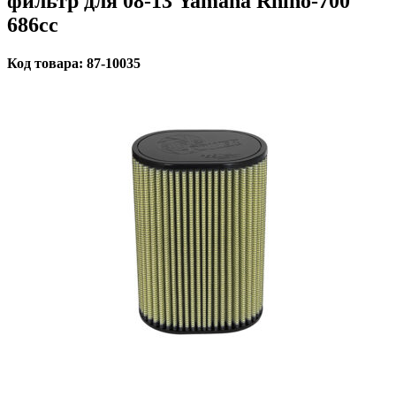
фильтр для 08-13 Yamaha Rhino-700
686cc
Код товара: 87-10035