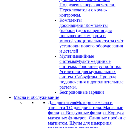
Подрулевые переключатели.
Переключатели с круиз-
контролем.
Комплекты
дооснащения
Комплекты
(наборы) дооснащения для
повышения комфорта и
многофункциональности за счёт
установки нового оборудования
и деталей
Мультимедийные
системы
Мультимедийные
системы. Головные устройства.
Усилители для музыкальных
систем. Сабвуферы. Провода
подключения и дополнительные
разъемы.
Беспроводные зарядки
Масла и обслуживание
Для двигателя
Моторные масла и
запчасти ТО для двигателя. Масляные
фильтра. Воздушные фильтра. Корпуса
масляных фильтров. Сливные пробки с
магнитом. Щупы для измерения