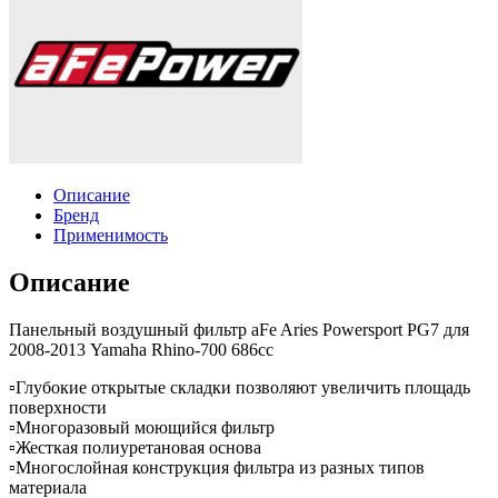
Описание
Бренд
Применимость
Описание
Панельный воздушный фильтр aFe Aries Powersport PG7 для
2008-2013 Yamaha Rhino-700 686cc
▫️Глубокие открытые складки позволяют увеличить площадь
поверхности
▫️Многоразовый моющийся фильтр
▫️Жесткая полиуретановая основа
▫️Многослойная конструкция фильтра из разных типов
материала