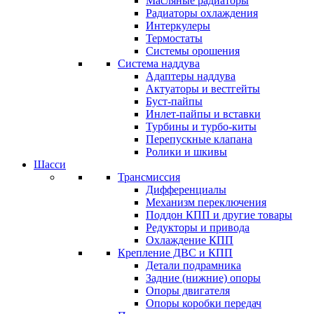
Масляные радиаторы
Радиаторы охлаждения
Интеркулеры
Термостаты
Системы орошения
Система наддува
Адаптеры наддува
Актуаторы и вестгейты
Буст-пайпы
Инлет-пайпы и вставки
Турбины и турбо-киты
Перепускные клапана
Ролики и шкивы
Шасси
Трансмиссия
Дифференциалы
Механизм переключения
Поддон КПП и другие товары
Редукторы и привода
Охлаждение КПП
Крепление ДВС и КПП
Детали подрамника
Задние (нижние) опоры
Опоры двигателя
Опоры коробки передач