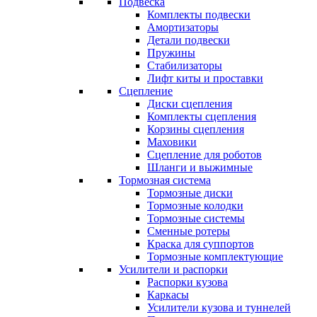
Подвеска
Комплекты подвески
Амортизаторы
Детали подвески
Пружины
Стабилизаторы
Лифт киты и проставки
Сцепление
Диски сцепления
Комплекты сцепления
Корзины сцепления
Маховики
Сцепление для роботов
Шланги и выжимные
Тормозная система
Тормозные диски
Тормозные колодки
Тормозные системы
Сменные ротеры
Краска для суппортов
Тормозные комплектующие
Усилители и распорки
Распорки кузова
Каркасы
Усилители кузова и туннелей