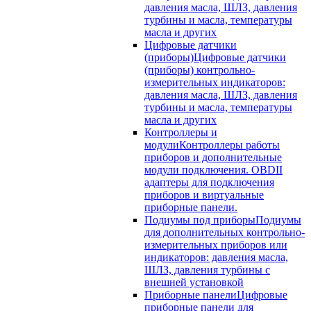
давления масла, ШЛЗ, давления
турбины и масла, температуры
масла и других
Цифровые датчики
(приборы)
Цифровые датчики
(приборы) контрольно-
измерительных индикаторов:
давления масла, ШЛЗ, давления
турбины и масла, температуры
масла и других
Контроллеры и
модули
Контроллеры работы
приборов и дополнительные
модули подключения. OBDII
адаптеры для подключения
приборов и виртуальные
приборные панели.
Подиумы под приборы
Подиумы
для дополнительных контрольно-
измерительных приборов или
индикаторов: давления масла,
ШЛЗ, давления турбины с
внешней установкой
Приборные панели
Цифровые
приборные панели для