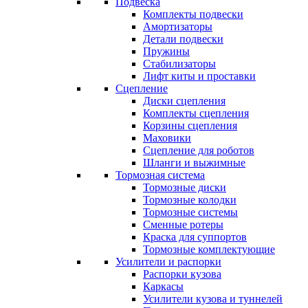
Подвеска
Комплекты подвески
Амортизаторы
Детали подвески
Пружины
Стабилизаторы
Лифт киты и проставки
Сцепление
Диски сцепления
Комплекты сцепления
Корзины сцепления
Маховики
Сцепление для роботов
Шланги и выжимные
Тормозная система
Тормозные диски
Тормозные колодки
Тормозные системы
Сменные ротеры
Краска для суппортов
Тормозные комплектующие
Усилители и распорки
Распорки кузова
Каркасы
Усилители кузова и туннелей