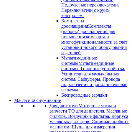
Подрулевые переключатели.
Переключатели с круиз-
контролем.
Комплекты
дооснащения
Комплекты
(наборы) дооснащения для
повышения комфорта и
многофункциональности за счёт
установки нового оборудования
и деталей
Мультимедийные
системы
Мультимедийные
системы. Головные устройства.
Усилители для музыкальных
систем. Сабвуферы. Провода
подключения и дополнительные
разъемы.
Беспроводные зарядки
Масла и обслуживание
Для двигателя
Моторные масла и
запчасти ТО для двигателя. Масляные
фильтра. Воздушные фильтра. Корпуса
масляных фильтров. Сливные пробки с
магнитом. Щупы для измерения