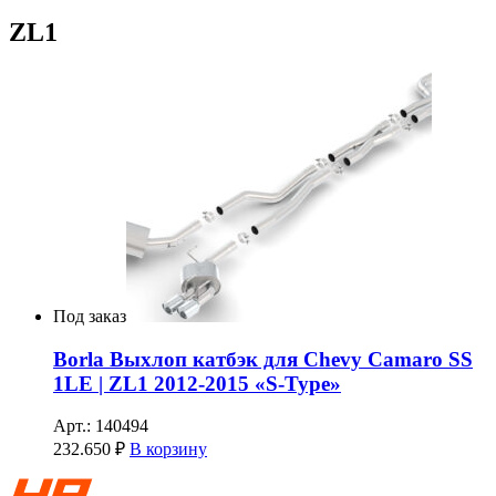
ZL1
Под заказ
Borla Выхлоп катбэк для Chevy Camaro SS
1LE | ZL1 2012-2015 «S-Type»
Арт.: 140494
232.650
₽
В корзину