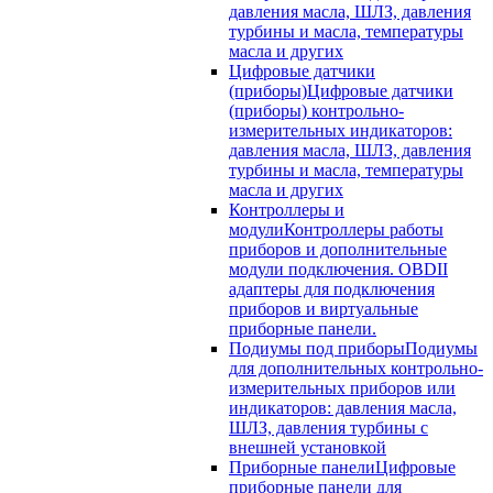
давления масла, ШЛЗ, давления
турбины и масла, температуры
масла и других
Цифровые датчики
(приборы)
Цифровые датчики
(приборы) контрольно-
измерительных индикаторов:
давления масла, ШЛЗ, давления
турбины и масла, температуры
масла и других
Контроллеры и
модули
Контроллеры работы
приборов и дополнительные
модули подключения. OBDII
адаптеры для подключения
приборов и виртуальные
приборные панели.
Подиумы под приборы
Подиумы
для дополнительных контрольно-
измерительных приборов или
индикаторов: давления масла,
ШЛЗ, давления турбины с
внешней установкой
Приборные панели
Цифровые
приборные панели для