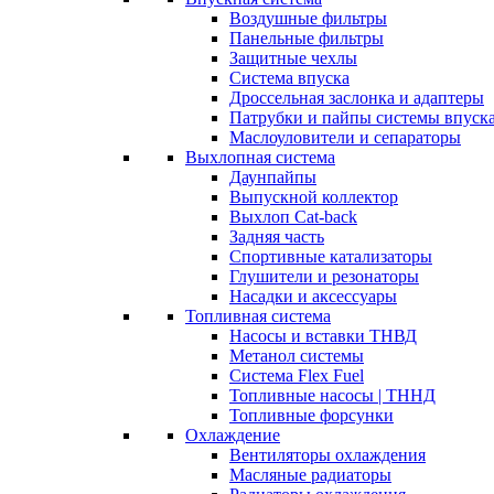
Воздушные фильтры
Панельные фильтры
Защитные чехлы
Система впуска
Дроссельная заслонка и адаптеры
Патрубки и пайпы системы впуск
Маслоуловители и сепараторы
Выхлопная система
Даунпайпы
Выпускной коллектор
Выхлоп Cat-back
Задняя часть
Спортивные катализаторы
Глушители и резонаторы
Насадки и аксессуары
Топливная система
Насосы и вставки ТНВД
Метанол системы
Система Flex Fuel
Топливные насосы | ТННД
Топливные форсунки
Охлаждение
Вентиляторы охлаждения
Масляные радиаторы