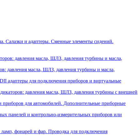
ла. Салазки и адаптеры. Сменные элементы сидений.
оров: давления масла, ШЛЗ, давления турбины и масла,
в: давления масла, ШЛЗ, давления турбины и масла,
II адаптеры для подключения приборов и виртуальные
икаторов: давления масла, ШЛЗ, давления турбины с внешней
и приборов для автомобилей. Дополнительные приборные
ных панелей и контрольно-измерительных приборов или
 ламп, фонарей и фар. Проводка для подключения