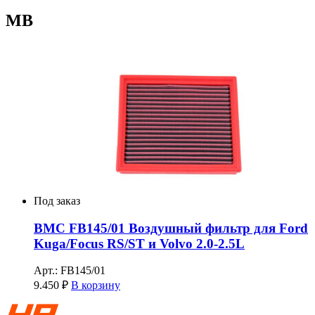
MB
Под заказ
BMC FB145/01 Воздушный фильтр для Ford
Kuga/Focus RS/ST и Volvo 2.0-2.5L
Арт.: FB145/01
9.450
₽
В корзину