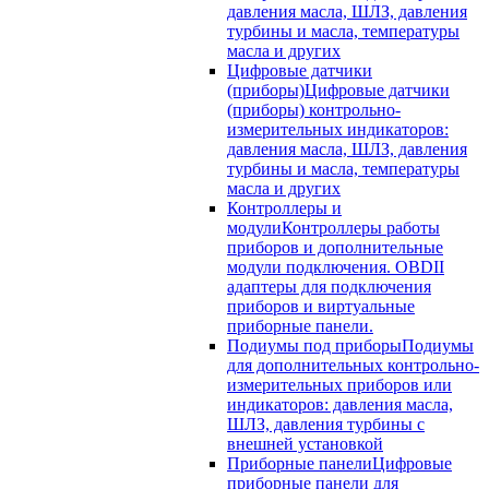
давления масла, ШЛЗ, давления
турбины и масла, температуры
масла и других
Цифровые датчики
(приборы)
Цифровые датчики
(приборы) контрольно-
измерительных индикаторов:
давления масла, ШЛЗ, давления
турбины и масла, температуры
масла и других
Контроллеры и
модули
Контроллеры работы
приборов и дополнительные
модули подключения. OBDII
адаптеры для подключения
приборов и виртуальные
приборные панели.
Подиумы под приборы
Подиумы
для дополнительных контрольно-
измерительных приборов или
индикаторов: давления масла,
ШЛЗ, давления турбины с
внешней установкой
Приборные панели
Цифровые
приборные панели для