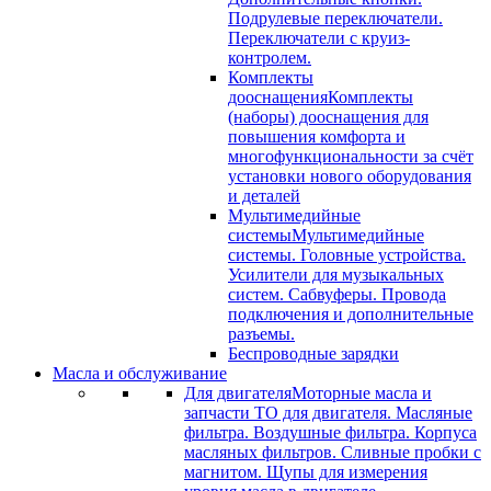
Подрулевые переключатели.
Переключатели с круиз-
контролем.
Комплекты
дооснащения
Комплекты
(наборы) дооснащения для
повышения комфорта и
многофункциональности за счёт
установки нового оборудования
и деталей
Мультимедийные
системы
Мультимедийные
системы. Головные устройства.
Усилители для музыкальных
систем. Сабвуферы. Провода
подключения и дополнительные
разъемы.
Беспроводные зарядки
Масла и обслуживание
Для двигателя
Моторные масла и
запчасти ТО для двигателя. Масляные
фильтра. Воздушные фильтра. Корпуса
масляных фильтров. Сливные пробки с
магнитом. Щупы для измерения