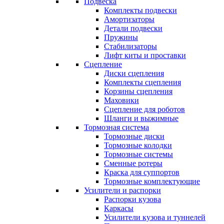
Подвеска
Комплекты подвески
Амортизаторы
Детали подвески
Пружины
Стабилизаторы
Лифт киты и проставки
Сцепление
Диски сцепления
Комплекты сцепления
Корзины сцепления
Маховики
Сцепление для роботов
Шланги и выжимные
Тормозная система
Тормозные диски
Тормозные колодки
Тормозные системы
Сменные ротеры
Краска для суппортов
Тормозные комплектующие
Усилители и распорки
Распорки кузова
Каркасы
Усилители кузова и туннелей