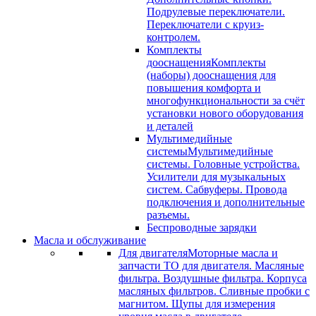
Подрулевые переключатели.
Переключатели с круиз-
контролем.
Комплекты
дооснащения
Комплекты
(наборы) дооснащения для
повышения комфорта и
многофункциональности за счёт
установки нового оборудования
и деталей
Мультимедийные
системы
Мультимедийные
системы. Головные устройства.
Усилители для музыкальных
систем. Сабвуферы. Провода
подключения и дополнительные
разъемы.
Беспроводные зарядки
Масла и обслуживание
Для двигателя
Моторные масла и
запчасти ТО для двигателя. Масляные
фильтра. Воздушные фильтра. Корпуса
масляных фильтров. Сливные пробки с
магнитом. Щупы для измерения