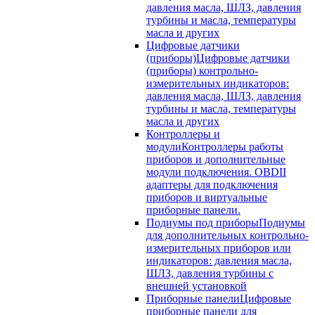
давления масла, ШЛЗ, давления
турбины и масла, температуры
масла и других
Цифровые датчики
(приборы)
Цифровые датчики
(приборы) контрольно-
измерительных индикаторов:
давления масла, ШЛЗ, давления
турбины и масла, температуры
масла и других
Контроллеры и
модули
Контроллеры работы
приборов и дополнительные
модули подключения. OBDII
адаптеры для подключения
приборов и виртуальные
приборные панели.
Подиумы под приборы
Подиумы
для дополнительных контрольно-
измерительных приборов или
индикаторов: давления масла,
ШЛЗ, давления турбины с
внешней установкой
Приборные панели
Цифровые
приборные панели для