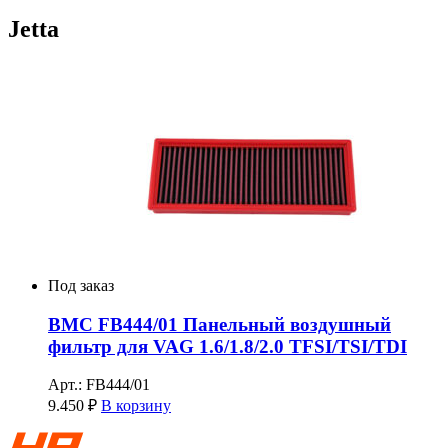
Jetta
Под заказ
BMC FB444/01 Панельный воздушный
фильтр для VAG 1.6/1.8/2.0 TFSI/TSI/TDI
Арт.: FB444/01
9.450
₽
В корзину