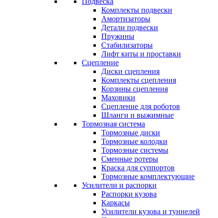
Подвеска
Комплекты подвески
Амортизаторы
Детали подвески
Пружины
Стабилизаторы
Лифт киты и проставки
Сцепление
Диски сцепления
Комплекты сцепления
Корзины сцепления
Маховики
Сцепление для роботов
Шланги и выжимные
Тормозная система
Тормозные диски
Тормозные колодки
Тормозные системы
Сменные ротеры
Краска для суппортов
Тормозные комплектующие
Усилители и распорки
Распорки кузова
Каркасы
Усилители кузова и туннелей