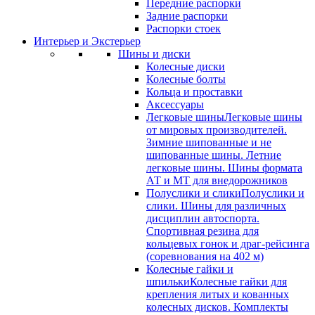
Передние распорки
Задние распорки
Распорки стоек
Интерьер и Экстерьер
Шины и диски
Колесные диски
Колесные болты
Кольца и проставки
Аксессуары
Легковые шины
Легковые шины
от мировых производителей.
Зимние шипованные и не
шипованные шины. Летние
легковые шины. Шины формата
АТ и МТ для внедорожников
Полуслики и слики
Полуслики и
слики. Шины для различных
дисциплин автоспорта.
Спортивная резина для
кольцевых гонок и драг-рейсинга
(соревнования на 402 м)
Колесные гайки и
шпильки
Колесные гайки для
крепления литых и кованных
колесных дисков. Комплекты