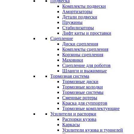
Подвеска
Комплекты подвески
Амортизаторы
Детали подвески
Пружины
Стабилизаторы
Лифт киты и проставки
Сцепление
Диски сцепления
Комплекты сцепления
Корзины сцепления
Маховики
Сцепление для роботов
Шланги и выжимные
Тормозная система
Тормозные диски
Тормозные колодки
Тормозные системы
Сменные ротеры
Краска для суппортов
Тормозные комплектующие
Усилители и распорки
Распорки кузова
Каркасы
Усилители кузова и туннелей