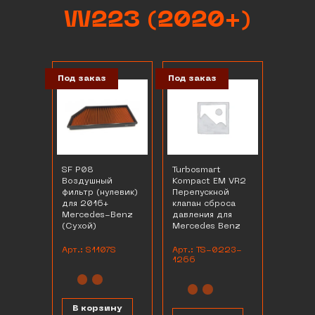
W223 (2020+)
Под заказ
Под заказ
SF P08
Turbosmart
Воздушный
Kompact EM VR2
фильтр (нулевик)
Перепускной
для 2016+
клапан сброса
Mercedes-Benz
давления для
(Сухой)
Mercedes Benz
Арт.: S1107S
Арт.: TS-0223-
1266
В корзину