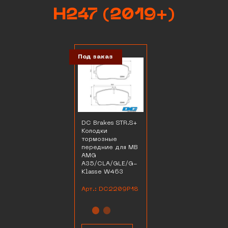
H247 (2019+)
Под заказ
DC Brakes STR.S+
Колодки
тормозные
передние для MB
AMG
A35/CLA/GLE/G-
Klasse W463
Арт.: DC2209P18