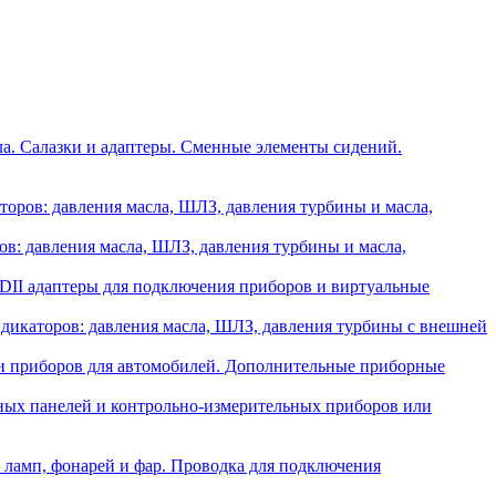
ла. Салазки и адаптеры. Сменные элементы сидений.
оров: давления масла, ШЛЗ, давления турбины и масла,
в: давления масла, ШЛЗ, давления турбины и масла,
II адаптеры для подключения приборов и виртуальные
икаторов: давления масла, ШЛЗ, давления турбины с внешней
и приборов для автомобилей. Дополнительные приборные
ных панелей и контрольно-измерительных приборов или
 ламп, фонарей и фар. Проводка для подключения