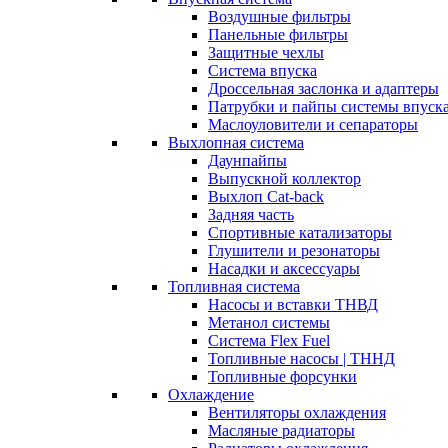
Воздушные фильтры
Панельные фильтры
Защитные чехлы
Система впуска
Дроссельная заслонка и адаптеры
Патрубки и пайпы системы впуск
Маслоуловители и сепараторы
Выхлопная система
Даунпайпы
Выпускной коллектор
Выхлоп Cat-back
Задняя часть
Спортивные катализаторы
Глушители и резонаторы
Насадки и аксессуары
Топливная система
Насосы и вставки ТНВД
Метанол системы
Система Flex Fuel
Топливные насосы | ТННД
Топливные форсунки
Охлаждение
Вентиляторы охлаждения
Масляные радиаторы