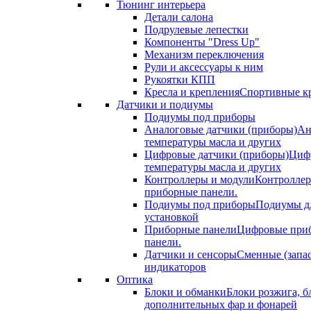
Тюнинг интерьера
Детали салона
Подрулевые лепестки
Компоненты "Dress Up"
Механизм переключения
Рули и аксессуары к ним
Рукоятки КПП
Кресла и крепления
Спортивные кр
Датчики и подиумы
Подиумы под приборы
Аналоговые датчики (приборы)
Ан
температуры масла и других
Цифровые датчики (приборы)
Цифр
температуры масла и других
Контроллеры и модули
Контроллер
приборные панели.
Подиумы под приборы
Подиумы дл
установкой
Приборные панели
Цифровые приб
панели.
Датчики и сенсоры
Сменные (запа
индикаторов
Оптика
Блоки и обманки
Блоки розжига, б
дополнительных фар и фонарей