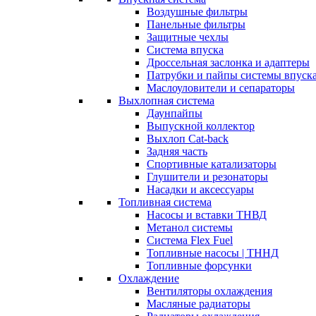
Воздушные фильтры
Панельные фильтры
Защитные чехлы
Система впуска
Дроссельная заслонка и адаптеры
Патрубки и пайпы системы впуск
Маслоуловители и сепараторы
Выхлопная система
Даунпайпы
Выпускной коллектор
Выхлоп Cat-back
Задняя часть
Спортивные катализаторы
Глушители и резонаторы
Насадки и аксессуары
Топливная система
Насосы и вставки ТНВД
Метанол системы
Система Flex Fuel
Топливные насосы | ТННД
Топливные форсунки
Охлаждение
Вентиляторы охлаждения
Масляные радиаторы