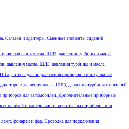
ла. Салазки и адаптеры. Сменные элементы сидений.
оров: давления масла, ШЛЗ, давления турбины и масла,
в: давления масла, ШЛЗ, давления турбины и масла,
II адаптеры для подключения приборов и виртуальные
икаторов: давления масла, ШЛЗ, давления турбины с внешней
и приборов для автомобилей. Дополнительные приборные
ных панелей и контрольно-измерительных приборов или
 ламп, фонарей и фар. Проводка для подключения