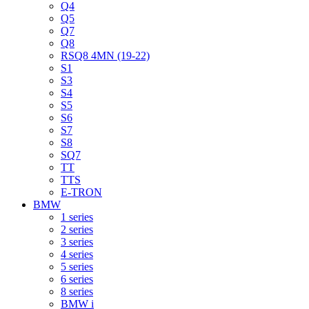
Q4
Q5
Q7
Q8
RSQ8 4MN (19-22)
S1
S3
S4
S5
S6
S7
S8
SQ7
TT
TTS
E-TRON
BMW
1 series
2 series
3 series
4 series
5 series
6 series
8 series
BMW i