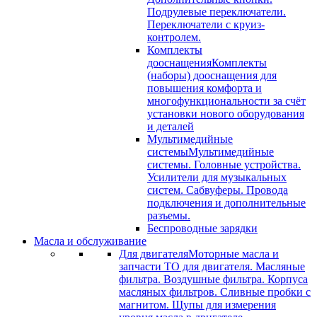
Подрулевые переключатели.
Переключатели с круиз-
контролем.
Комплекты
дооснащения
Комплекты
(наборы) дооснащения для
повышения комфорта и
многофункциональности за счёт
установки нового оборудования
и деталей
Мультимедийные
системы
Мультимедийные
системы. Головные устройства.
Усилители для музыкальных
систем. Сабвуферы. Провода
подключения и дополнительные
разъемы.
Беспроводные зарядки
Масла и обслуживание
Для двигателя
Моторные масла и
запчасти ТО для двигателя. Масляные
фильтра. Воздушные фильтра. Корпуса
масляных фильтров. Сливные пробки с
магнитом. Щупы для измерения