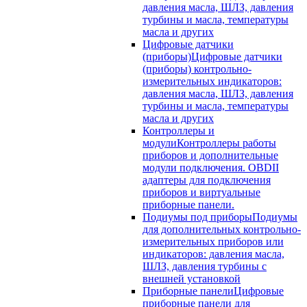
давления масла, ШЛЗ, давления
турбины и масла, температуры
масла и других
Цифровые датчики
(приборы)
Цифровые датчики
(приборы) контрольно-
измерительных индикаторов:
давления масла, ШЛЗ, давления
турбины и масла, температуры
масла и других
Контроллеры и
модули
Контроллеры работы
приборов и дополнительные
модули подключения. OBDII
адаптеры для подключения
приборов и виртуальные
приборные панели.
Подиумы под приборы
Подиумы
для дополнительных контрольно-
измерительных приборов или
индикаторов: давления масла,
ШЛЗ, давления турбины с
внешней установкой
Приборные панели
Цифровые
приборные панели для