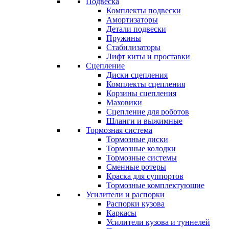
Подвеска
Комплекты подвески
Амортизаторы
Детали подвески
Пружины
Стабилизаторы
Лифт киты и проставки
Сцепление
Диски сцепления
Комплекты сцепления
Корзины сцепления
Маховики
Сцепление для роботов
Шланги и выжимные
Тормозная система
Тормозные диски
Тормозные колодки
Тормозные системы
Сменные ротеры
Краска для суппортов
Тормозные комплектующие
Усилители и распорки
Распорки кузова
Каркасы
Усилители кузова и туннелей