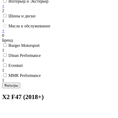
Интерьер и Экстерьер
+
2
Шины и диски
1
Масла и обслуживание
+
0
Бренд
Burger Motorsport
1
Dinan Performance
1
Eventuri
1
MMR Performance
1
Фильтры
X2 F47 (2018+)