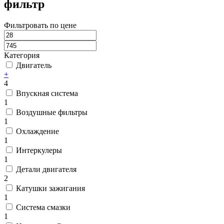
фильтр
Фильтровать по цене
Категория
Двигатель
+
4
Впускная система
1
Воздушные фильтры
1
Охлаждение
1
Интеркулеры
1
Детали двигателя
2
Катушки зажигания
1
Система смазки
1