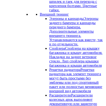
шпилек и гаек для перехода с
крепления болтами. Цветные
гайки.
Внешний тюнинг
Элероны и каннарды
Элероны
заднего бампера и каннарды
переднего бампера.
Дополнительные элементы
внешнего тюнинга.
Устанавливаются как вместе, так
и по отдельности.
Спойлера
Спойлера на крышку
багажника и крышу автомобиля.
Накладки на заднее ветровое
стекло. Лип спойлера крышки
багажника и крыши автомобиля
Решетки радиатора
Решетки
радиатора как элемент тюнинга
могут быть простыми без
эмблемы или под спортивный
пакет или полностью меняющие
внешний вид автомобиля
Расширители
Расширители
колесных арок выполняют
декоративную или защитную