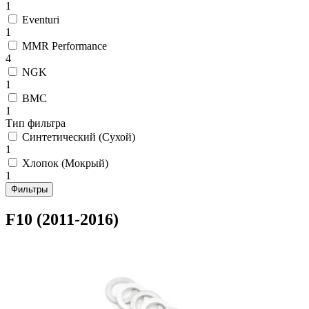
1
Eventuri
1
MMR Performance
4
NGK
1
BMC
1
Тип фильтра
Синтетический (Сухой)
1
Хлопок (Мокрый)
1
Фильтры
F10 (2011-2016)