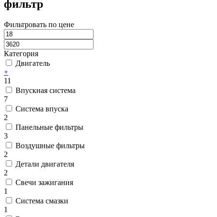
фильтр
Фильтровать по цене
Категория
Двигатель
+
11
Впускная система
7
Система впуска
2
Панельные фильтры
3
Воздушные фильтры
2
Детали двигателя
2
Свечи зажигания
1
Система смазки
1