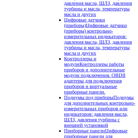
давления масла, ШЛЗ, давления
турбины и масла, температуры
масла и других
Цифровые датчики
(приборы)
Цифровые датчики
(приборы) контрольно-
измерительных индикаторов:
давления масла, ШЛЗ, давления
турбины и масла, температуры
масла и других
Контроллеры и
модули
Контроллеры работы
приборов и дополнительные
модули подключения. OBDII
адаптеры для подключения
приборов и виртуальные
приборные панели.
Подиумы под приборы
Подиумы
для дополнительных контрольно-
измерительных приборов или
индикаторов: давления масла,
ШЛЗ, давления турбины с
внешней установкой
Приборные панели
Цифровые
приборные панели для