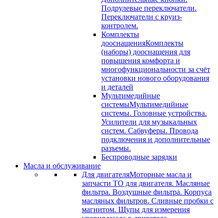
Подрулевые переключатели.
Переключатели с круиз-
контролем.
Комплекты
дооснащения
Комплекты
(наборы) дооснащения для
повышения комфорта и
многофункциональности за счёт
установки нового оборудования
и деталей
Мультимедийные
системы
Мультимедийные
системы. Головные устройства.
Усилители для музыкальных
систем. Сабвуферы. Провода
подключения и дополнительные
разъемы.
Беспроводные зарядки
Масла и обслуживание
Для двигателя
Моторные масла и
запчасти ТО для двигателя. Масляные
фильтра. Воздушные фильтра. Корпуса
масляных фильтров. Сливные пробки с
магнитом. Щупы для измерения