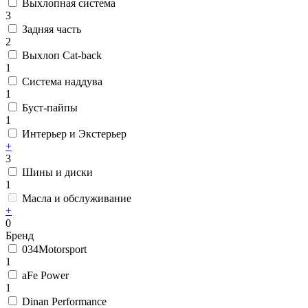
Выхлопная система
3
Задняя часть
2
Выхлоп Cat-back
1
Система наддува
1
Буст-пайпы
1
Интерьер и Экстерьер
+
3
Шины и диски
1
Масла и обслуживание
+
0
Бренд
034Motorsport
1
aFe Power
1
Dinan Performance