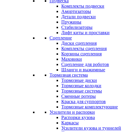
Подвеска
Комплекты подвески
Амортизаторы
Детали подвески
Пружины
Стабилизаторы
Лифт киты и проставки
Сцепление
Диски сцепления
Комплекты сцепления
Корзины сцепления
Маховики
Сцепление для роботов
Шланги и выжимные
Тормозная система
Тормозные диски
Тормозные колодки
Тормозные системы
Сменные ротеры
Краска для суппортов
Тормозные комплектующие
Усилители и распорки
Распорки кузова
Каркасы
Усилители кузова и туннелей