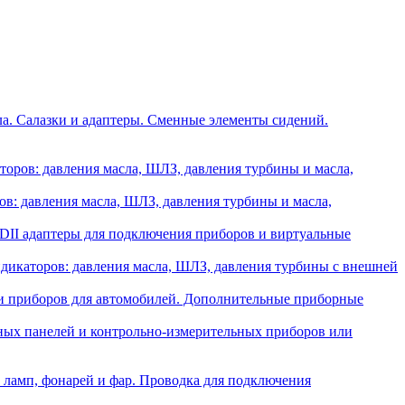
ла. Салазки и адаптеры. Сменные элементы сидений.
оров: давления масла, ШЛЗ, давления турбины и масла,
в: давления масла, ШЛЗ, давления турбины и масла,
II адаптеры для подключения приборов и виртуальные
икаторов: давления масла, ШЛЗ, давления турбины с внешней
и приборов для автомобилей. Дополнительные приборные
ных панелей и контрольно-измерительных приборов или
 ламп, фонарей и фар. Проводка для подключения