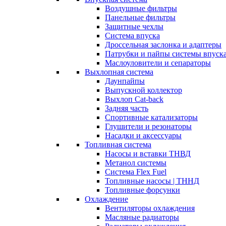
Воздушные фильтры
Панельные фильтры
Защитные чехлы
Система впуска
Дроссельная заслонка и адаптеры
Патрубки и пайпы системы впуск
Маслоуловители и сепараторы
Выхлопная система
Даунпайпы
Выпускной коллектор
Выхлоп Cat-back
Задняя часть
Спортивные катализаторы
Глушители и резонаторы
Насадки и аксессуары
Топливная система
Насосы и вставки ТНВД
Метанол системы
Система Flex Fuel
Топливные насосы | ТННД
Топливные форсунки
Охлаждение
Вентиляторы охлаждения
Масляные радиаторы