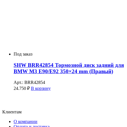
Под заказ
SHW BRR42854 Тормозной диск задний для
BMW M3 E90/E92 350×24 mm (Правый)
Арт.: BRR42854
24.750
₽
В корзину
Клиентам
О компании
Оплата и доставка