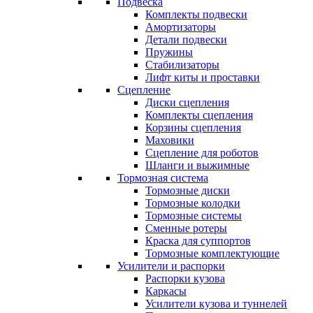
Подвеска
Комплекты подвески
Амортизаторы
Детали подвески
Пружины
Стабилизаторы
Лифт киты и проставки
Сцепление
Диски сцепления
Комплекты сцепления
Корзины сцепления
Маховики
Сцепление для роботов
Шланги и выжимные
Тормозная система
Тормозные диски
Тормозные колодки
Тормозные системы
Сменные ротеры
Краска для суппортов
Тормозные комплектующие
Усилители и распорки
Распорки кузова
Каркасы
Усилители кузова и туннелей