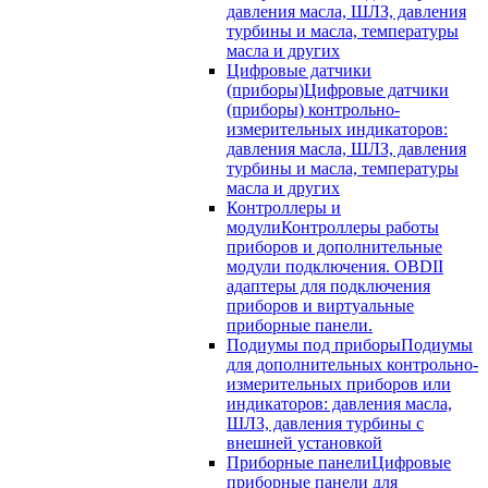
давления масла, ШЛЗ, давления
турбины и масла, температуры
масла и других
Цифровые датчики
(приборы)
Цифровые датчики
(приборы) контрольно-
измерительных индикаторов:
давления масла, ШЛЗ, давления
турбины и масла, температуры
масла и других
Контроллеры и
модули
Контроллеры работы
приборов и дополнительные
модули подключения. OBDII
адаптеры для подключения
приборов и виртуальные
приборные панели.
Подиумы под приборы
Подиумы
для дополнительных контрольно-
измерительных приборов или
индикаторов: давления масла,
ШЛЗ, давления турбины с
внешней установкой
Приборные панели
Цифровые
приборные панели для