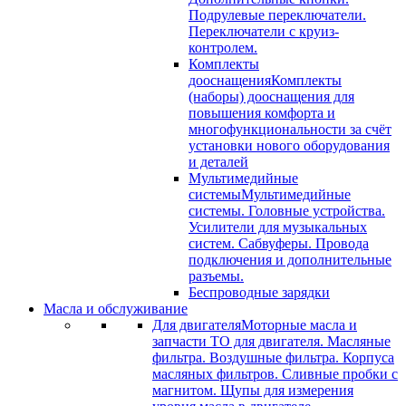
Подрулевые переключатели.
Переключатели с круиз-
контролем.
Комплекты
дооснащения
Комплекты
(наборы) дооснащения для
повышения комфорта и
многофункциональности за счёт
установки нового оборудования
и деталей
Мультимедийные
системы
Мультимедийные
системы. Головные устройства.
Усилители для музыкальных
систем. Сабвуферы. Провода
подключения и дополнительные
разъемы.
Беспроводные зарядки
Масла и обслуживание
Для двигателя
Моторные масла и
запчасти ТО для двигателя. Масляные
фильтра. Воздушные фильтра. Корпуса
масляных фильтров. Сливные пробки с
магнитом. Щупы для измерения