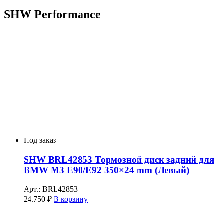
SHW Performance
Под заказ
SHW BRL42853 Тормозной диск задний для
BMW M3 E90/E92 350×24 mm (Левый)
Арт.: BRL42853
24.750
₽
В корзину