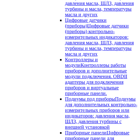
давления масла, ШЛЗ, давления
турбины и масла, температуры
масла и других
Цифровые датчики
(приборы)
Цифровые датчики
(приборы) контрольно-
измерительных индикаторов:
давления масла, ШЛЗ, давления
турбины и масла, температуры
масла и других
Контроллеры и
модули
Контроллеры работы
приборов и дополнительные
модули подключения. OBDII
адаптеры для подключения
приборов и виртуальные
приборные панели.
Подиумы под приборы
Подиумы
для дополнительных контрольно-
измерительных приборов или
индикаторов: давления масла,
ШЛЗ, давления турбины с
внешней установкой
Приборные панели
Цифровые
приборные панели для