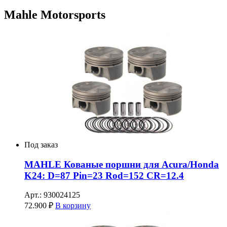
Mahle Motorsports
Под заказ
MAHLE Кованые поршни для Acura/Honda
K24: D=87 Pin=23 Rod=152 CR=12.4
Арт.: 930024125
72.900
₽
В корзину