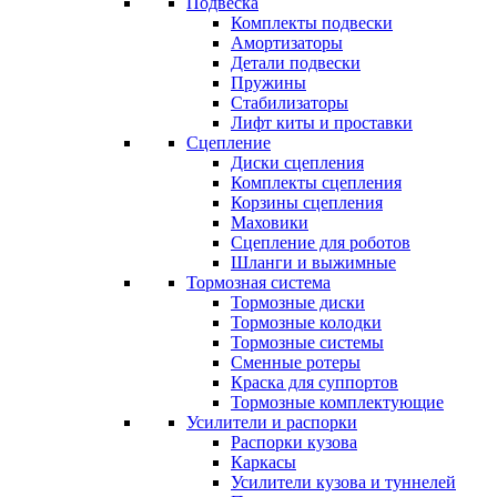
Подвеска
Комплекты подвески
Амортизаторы
Детали подвески
Пружины
Стабилизаторы
Лифт киты и проставки
Сцепление
Диски сцепления
Комплекты сцепления
Корзины сцепления
Маховики
Сцепление для роботов
Шланги и выжимные
Тормозная система
Тормозные диски
Тормозные колодки
Тормозные системы
Сменные ротеры
Краска для суппортов
Тормозные комплектующие
Усилители и распорки
Распорки кузова
Каркасы
Усилители кузова и туннелей