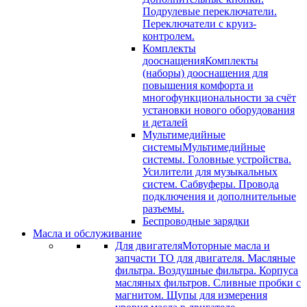
Подрулевые переключатели.
Переключатели с круиз-
контролем.
Комплекты
дооснащения
Комплекты
(наборы) дооснащения для
повышения комфорта и
многофункциональности за счёт
установки нового оборудования
и деталей
Мультимедийные
системы
Мультимедийные
системы. Головные устройства.
Усилители для музыкальных
систем. Сабвуферы. Провода
подключения и дополнительные
разъемы.
Беспроводные зарядки
Масла и обслуживание
Для двигателя
Моторные масла и
запчасти ТО для двигателя. Масляные
фильтра. Воздушные фильтра. Корпуса
масляных фильтров. Сливные пробки с
магнитом. Щупы для измерения