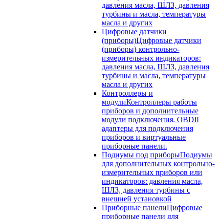
давления масла, ШЛЗ, давления
турбины и масла, температуры
масла и других
Цифровые датчики
(приборы)
Цифровые датчики
(приборы) контрольно-
измерительных индикаторов:
давления масла, ШЛЗ, давления
турбины и масла, температуры
масла и других
Контроллеры и
модули
Контроллеры работы
приборов и дополнительные
модули подключения. OBDII
адаптеры для подключения
приборов и виртуальные
приборные панели.
Подиумы под приборы
Подиумы
для дополнительных контрольно-
измерительных приборов или
индикаторов: давления масла,
ШЛЗ, давления турбины с
внешней установкой
Приборные панели
Цифровые
приборные панели для