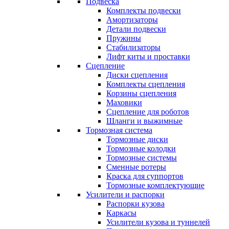
Подвеска
Комплекты подвески
Амортизаторы
Детали подвески
Пружины
Стабилизаторы
Лифт киты и проставки
Сцепление
Диски сцепления
Комплекты сцепления
Корзины сцепления
Маховики
Сцепление для роботов
Шланги и выжимные
Тормозная система
Тормозные диски
Тормозные колодки
Тормозные системы
Сменные ротеры
Краска для суппортов
Тормозные комплектующие
Усилители и распорки
Распорки кузова
Каркасы
Усилители кузова и туннелей