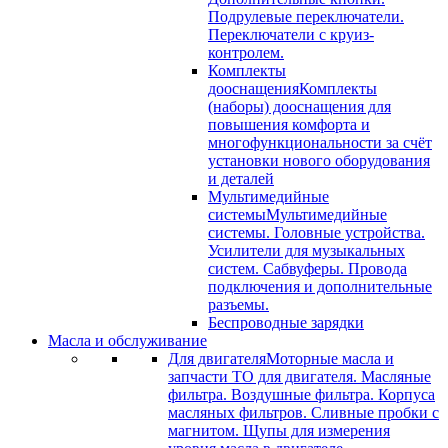
Подрулевые переключатели.
Переключатели с круиз-
контролем.
Комплекты
дооснащения
Комплекты
(наборы) дооснащения для
повышения комфорта и
многофункциональности за счёт
установки нового оборудования
и деталей
Мультимедийные
системы
Мультимедийные
системы. Головные устройства.
Усилители для музыкальных
систем. Сабвуферы. Провода
подключения и дополнительные
разъемы.
Беспроводные зарядки
Масла и обслуживание
Для двигателя
Моторные масла и
запчасти ТО для двигателя. Масляные
фильтра. Воздушные фильтра. Корпуса
масляных фильтров. Сливные пробки с
магнитом. Щупы для измерения