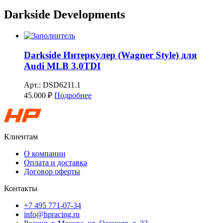
Darkside Developments
Darkside Интеркулер (Wagner Style) для
Audi MLB 3.0TDI
Арт.: DSD6211.1
45.000
₽
Подробнее
Клиентам
О компании
Оплата и доставка
Договор оферты
Контакты
+7 495 771-07-34
info@hpracing.ru