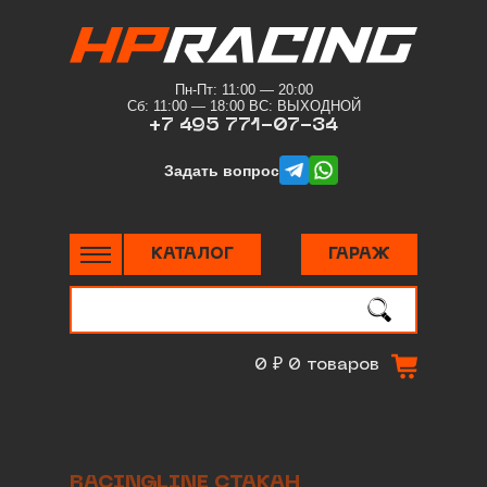
Пн-Пт: 11:00 — 20:00
Сб: 11:00 — 18:00 ВС: ВЫХОДНОЙ
+7 495 771-07-34
telegram
whatsapp
Задать вопрос
КАТАЛОГ
ГАРАЖ
Поиск
по сайту
0 ₽
0 товаров
RACINGLINE СТАКАН