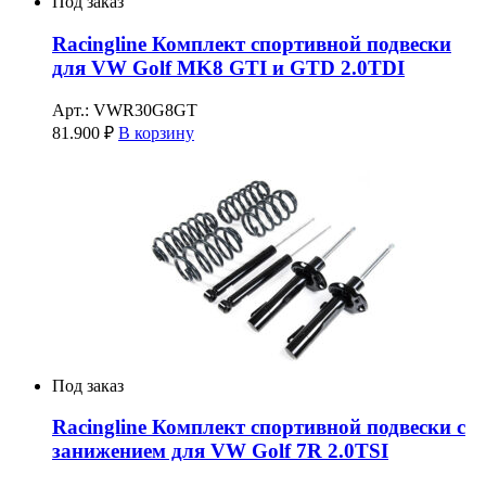
Под заказ
Racingline Комплект спортивной подвески
для VW Golf MK8 GTI и GTD 2.0TDI
Арт.: VWR30G8GT
81.900
₽
В корзину
Под заказ
Racingline Комплект спортивной подвески с
занижением для VW Golf 7R 2.0TSI