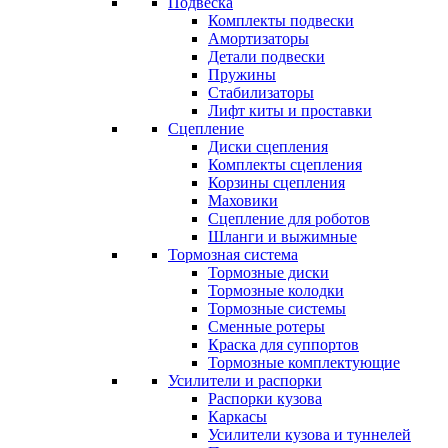
Подвеска
Комплекты подвески
Амортизаторы
Детали подвески
Пружины
Стабилизаторы
Лифт киты и проставки
Сцепление
Диски сцепления
Комплекты сцепления
Корзины сцепления
Маховики
Сцепление для роботов
Шланги и выжимные
Тормозная система
Тормозные диски
Тормозные колодки
Тормозные системы
Сменные ротеры
Краска для суппортов
Тормозные комплектующие
Усилители и распорки
Распорки кузова
Каркасы
Усилители кузова и туннелей