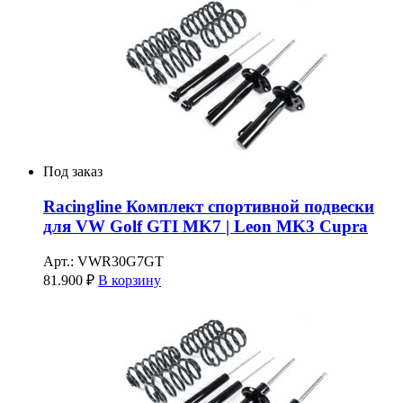
Под заказ
Racingline Комплект спортивной подвески
для VW Golf GTI MK7 | Leon MK3 Cupra
Арт.: VWR30G7GT
81.900
₽
В корзину