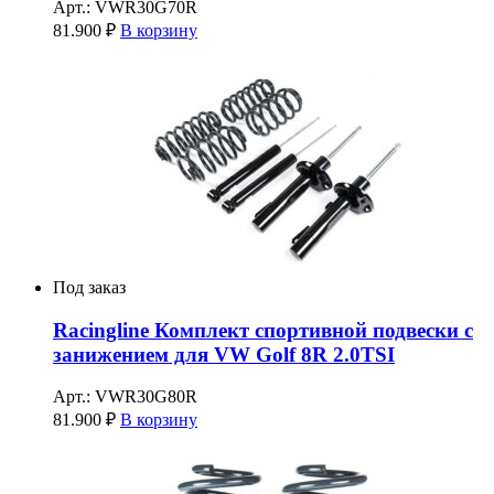
Арт.: VWR30G70R
81.900
₽
В корзину
Под заказ
Racingline Комплект спортивной подвески с
занижением для VW Golf 8R 2.0TSI
Арт.: VWR30G80R
81.900
₽
В корзину