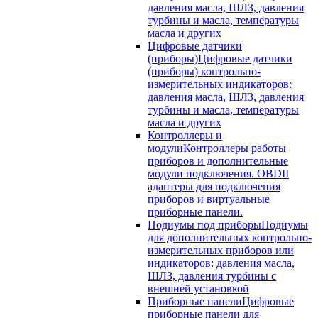
давления масла, ШЛЗ, давления
турбины и масла, температуры
масла и других
Цифровые датчики
(приборы)
Цифровые датчики
(приборы) контрольно-
измерительных индикаторов:
давления масла, ШЛЗ, давления
турбины и масла, температуры
масла и других
Контроллеры и
модули
Контроллеры работы
приборов и дополнительные
модули подключения. OBDII
адаптеры для подключения
приборов и виртуальные
приборные панели.
Подиумы под приборы
Подиумы
для дополнительных контрольно-
измерительных приборов или
индикаторов: давления масла,
ШЛЗ, давления турбины с
внешней установкой
Приборные панели
Цифровые
приборные панели для