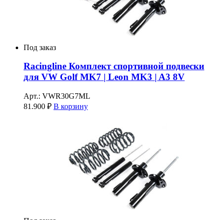
Под заказ
Racingline Комплект спортивной подвески
для VW Golf MK7 | Leon MK3 | A3 8V
Арт.: VWR30G7ML
81.900
₽
В корзину