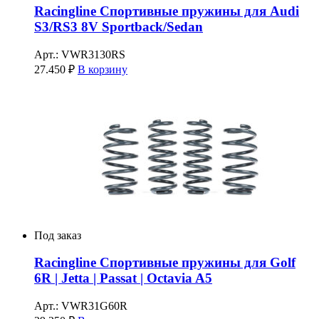
Racingline Спортивные пружины для Audi
S3/RS3 8V Sportback/Sedan
Арт.: VWR3130RS
27.450
₽
В корзину
Под заказ
Racingline Спортивные пружины для Golf
6R | Jetta | Passat | Octavia A5
Арт.: VWR31G60R