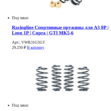
Под заказ
Racingline Спортивные пружины для A3 8P |
Leon 1P | Cupra | GTI MK5-6
Арт.: VWR31G5GT
29.250
₽
В корзину
Под заказ