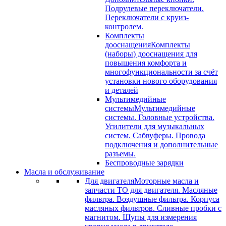
Подрулевые переключатели.
Переключатели с круиз-
контролем.
Комплекты
дооснащения
Комплекты
(наборы) дооснащения для
повышения комфорта и
многофункциональности за счёт
установки нового оборудования
и деталей
Мультимедийные
системы
Мультимедийные
системы. Головные устройства.
Усилители для музыкальных
систем. Сабвуферы. Провода
подключения и дополнительные
разъемы.
Беспроводные зарядки
Масла и обслуживание
Для двигателя
Моторные масла и
запчасти ТО для двигателя. Масляные
фильтра. Воздушные фильтра. Корпуса
масляных фильтров. Сливные пробки с
магнитом. Щупы для измерения