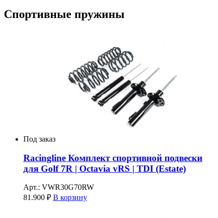
Спортивные пружины
Под заказ
Racingline Комплект спортивной подвески
для Golf 7R | Octavia vRS | TDI (Estate)
Арт.: VWR30G70RW
81.900
₽
В корзину