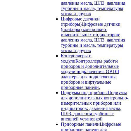
давления масла, ШЛЗ, давления
турбины и масла, температуры
масла и других
Цифровые датчики
(приборы)
Цифровые датчики
(приборы) контрольно-
измерительных индикаторов:
давления масла, ШЛЗ, давления
турбины и масла, температуры
масла и других
Контроллеры и
модули
Контроллеры работы
приборов и дополнительные
модули подключения. OBDII
адаптеры для подключения
приборов и виртуальные
приборные панели.
Подиумы под приборы
Подиумы
для дополнительных контрольно-
измерительных приборов или
индикаторов: давления масла,
ШЛЗ, давления турбины с
внешней установкой
Приборные панели
Цифровые
приборные панели для