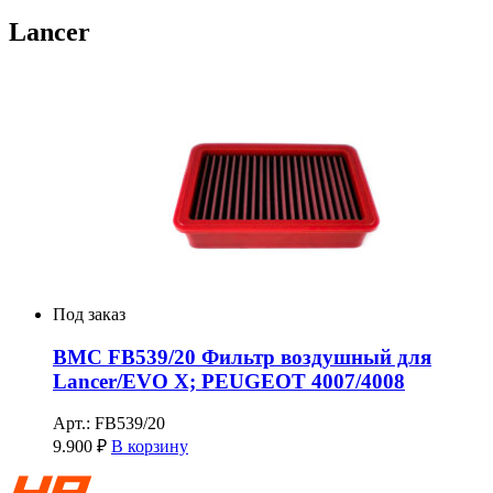
Lancer
Под заказ
BMC FB539/20 Фильтр воздушный для
Lancer/EVO X; PEUGEOT 4007/4008
Арт.: FB539/20
9.900
₽
В корзину