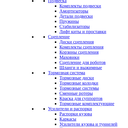
Подвеска
Комплекты подвески
Амортизаторы
Детали подвески
Пружины
Стабилизаторы
Лифт киты и проставки
Сцепление
Диски сцепления
Комплекты сцепления
Корзины сцепления
Маховики
Сцепление для роботов
Шланги и выжимные
Тормозная система
Тормозные диски
Тормозные колодки
Тормозные системы
Сменные ротеры
Краска для суппортов
Тормозные комплектующие
Усилители и распорки
Распорки кузова
Каркасы
Усилители кузова и туннелей