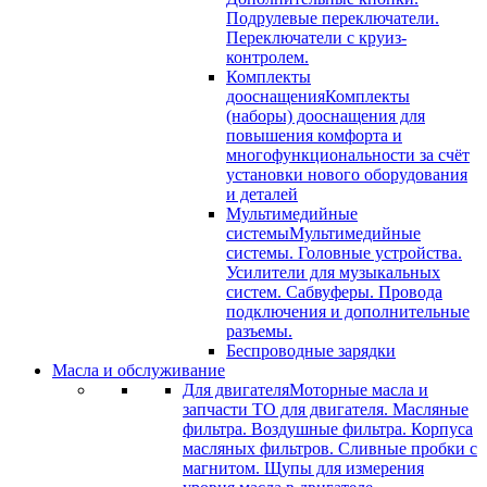
Подрулевые переключатели.
Переключатели с круиз-
контролем.
Комплекты
дооснащения
Комплекты
(наборы) дооснащения для
повышения комфорта и
многофункциональности за счёт
установки нового оборудования
и деталей
Мультимедийные
системы
Мультимедийные
системы. Головные устройства.
Усилители для музыкальных
систем. Сабвуферы. Провода
подключения и дополнительные
разъемы.
Беспроводные зарядки
Масла и обслуживание
Для двигателя
Моторные масла и
запчасти ТО для двигателя. Масляные
фильтра. Воздушные фильтра. Корпуса
масляных фильтров. Сливные пробки с
магнитом. Щупы для измерения