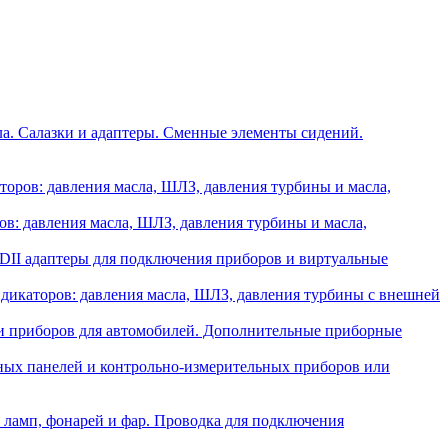
ла. Салазки и адаптеры. Сменные элементы сидений.
оров: давления масла, ШЛЗ, давления турбины и масла,
в: давления масла, ШЛЗ, давления турбины и масла,
II адаптеры для подключения приборов и виртуальные
икаторов: давления масла, ШЛЗ, давления турбины с внешней
и приборов для автомобилей. Дополнительные приборные
ных панелей и контрольно-измерительных приборов или
 ламп, фонарей и фар. Проводка для подключения