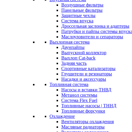
Воздушные фильтры
Панельные фильтры
Защитные чехлы
Система впуска
Дроссельная заслонка и адаптеры
Патрубки и пайпы системы впуск
Маслоуловители и сепараторы
Выхлопная система
Даунпайпы
Выпускной коллектор
Выхлоп Cat-back
Задняя часть
Спортивные катализаторы
Глушители и резонаторы
Насадки и аксессуары
Топливная система
Насосы и вставки ТНВД
Метанол системы
Система Flex Fuel
Топливные насосы | ТННД
Топливные форсунки
Охлаждение
Вентиляторы охлаждения
Масляные радиаторы