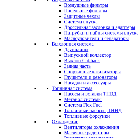
Воздушные фильтры
Панельные фильтры
Защитные чехлы
Система впуска
Дроссельная заслонка и адаптеры
Патрубки и пайпы системы впуск
Маслоуловители и сепараторы
Выхлопная система
Даунпайпы
Выпускной коллектор
Выхлоп Cat-back
Задняя часть
Спортивные катализаторы
Глушители и резонаторы
Насадки и аксессуары
Топливная система
Насосы и вставки ТНВД
Метанол системы
Система Flex Fuel
Топливные насосы | ТННД
Топливные форсунки
Охлаждение
Вентиляторы охлаждения
Масляные радиаторы