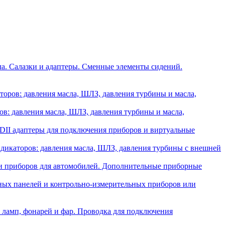
ла. Салазки и адаптеры. Сменные элементы сидений.
оров: давления масла, ШЛЗ, давления турбины и масла,
в: давления масла, ШЛЗ, давления турбины и масла,
II адаптеры для подключения приборов и виртуальные
икаторов: давления масла, ШЛЗ, давления турбины с внешней
и приборов для автомобилей. Дополнительные приборные
ных панелей и контрольно-измерительных приборов или
 ламп, фонарей и фар. Проводка для подключения