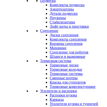
Подвеска
Комплекты подвески
Амортизаторы
Детали подвески
Пружины
Стабилизаторы
Лифт киты и проставки
Сцепление
Диски сцепления
Комплекты сцепления
Корзины сцепления
Маховики
Сцепление для роботов
Шланги и выжимные
Тормозная система
Тормозные диски
Тормозные колодки
Тормозные системы
Сменные ротеры
Краска для суппортов
Тормозные комплектующие
Усилители и распорки
Распорки кузова
Каркасы
Усилители кузова и туннелей