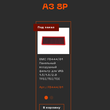
A3 8P
Под заказ
BMC FB444/01
Панельный
воздушный
фильтр для VAG
1.6/1.8/2.0
TFSI/TSI/TDI
Арт.: FB444/01
В корзину