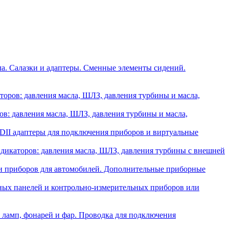
ла. Салазки и адаптеры. Сменные элементы сидений.
оров: давления масла, ШЛЗ, давления турбины и масла,
в: давления масла, ШЛЗ, давления турбины и масла,
II адаптеры для подключения приборов и виртуальные
икаторов: давления масла, ШЛЗ, давления турбины с внешней
и приборов для автомобилей. Дополнительные приборные
ных панелей и контрольно-измерительных приборов или
 ламп, фонарей и фар. Проводка для подключения