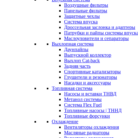
Воздушные фильтры
Панельные фильтры
Защитные чехлы
Система впуска
Дроссельная заслонка и адаптеры
Патрубки и пайпы системы впуск
Маслоуловители и сепараторы
Выхлопная система
Даунпайпы
Выпускной коллектор
Выхлоп Cat-back
Задняя часть
Спортивные катализаторы
Глушители и резонаторы
Насадки и аксессуары
Топливная система
Насосы и вставки ТНВД
Метанол системы
Система Flex Fuel
Топливные насосы | ТННД
Топливные форсунки
Охлаждение
Вентиляторы охлаждения
Масляные радиаторы